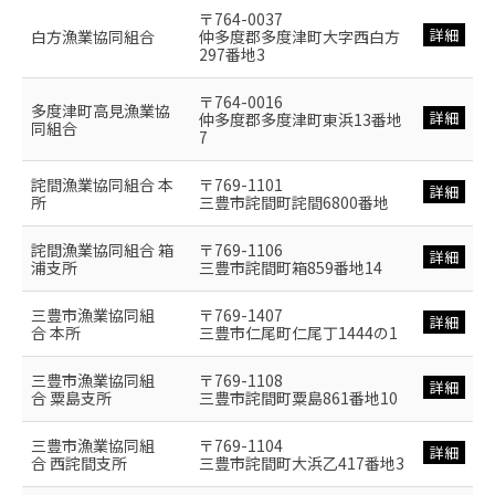
〒764-0037
詳細
白方漁業協同組合
仲多度郡多度津町大字西白方
297番地3
〒764-0016
多度津町高見漁業協
詳細
仲多度郡多度津町東浜13番地
同組合
7
詫間漁業協同組合 本
〒769-1101
詳細
所
三豊市詫間町詫間6800番地
詫間漁業協同組合 箱
〒769-1106
詳細
浦支所
三豊市詫間町箱859番地14
三豊市漁業協同組
〒769-1407
詳細
合 本所
三豊市仁尾町仁尾丁1444の1
三豊市漁業協同組
〒769-1108
詳細
合 粟島支所
三豊市詫間町粟島861番地10
三豊市漁業協同組
〒769-1104
詳細
合 西詫間支所
三豊市詫間町大浜乙417番地3