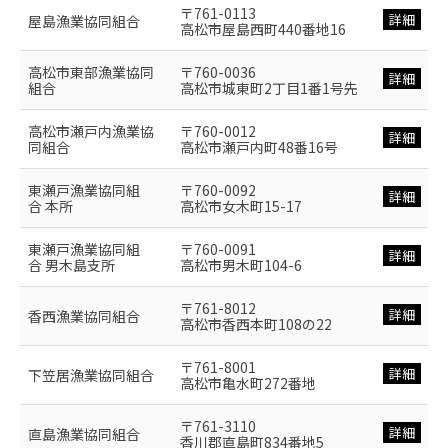
〒761-0113
詳細
屋島漁業協同組合
高松市屋島西町440番地16
高松市東部漁業協同
〒760-0036
詳細
組合
高松市城東町2丁目1番1号先
高松市瀬戸内漁業協
〒760-0012
詳細
同組合
高松市瀬戸内町48番16号
東瀬戸漁業協同組
〒760-0092
詳細
合 本所
高松市女木町15-17
東瀬戸漁業協同組
〒760-0091
詳細
合 男木島支所
高松市男木町104-6
〒761-8012
詳細
香西漁業協同組合
高松市香西本町108の22
〒761-8001
詳細
下笠居漁業協同組合
高松市亀水町272番地
〒761-3110
詳細
直島漁業協同組合
香川郡直島町834番地5