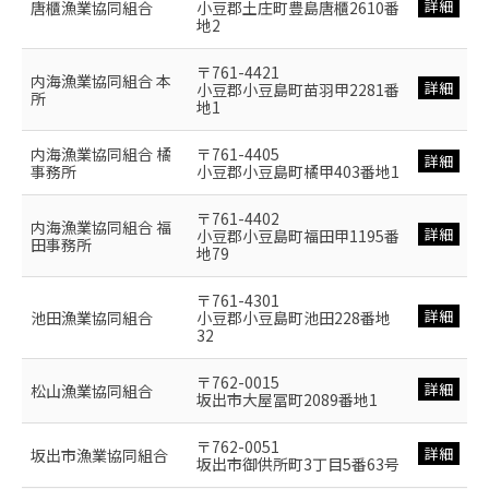
詳細
唐櫃漁業協同組合
小豆郡土庄町豊島唐櫃2610番
地2
〒761-4421
内海漁業協同組合 本
詳細
小豆郡小豆島町苗羽甲2281番
所
地1
内海漁業協同組合 橘
〒761-4405
詳細
事務所
小豆郡小豆島町橘甲403番地1
〒761-4402
内海漁業協同組合 福
詳細
小豆郡小豆島町福田甲1195番
田事務所
地79
〒761-4301
詳細
池田漁業協同組合
小豆郡小豆島町池田228番地
32
〒762-0015
詳細
松山漁業協同組合
坂出市大屋冨町2089番地1
〒762-0051
詳細
坂出市漁業協同組合
坂出市御供所町3丁目5番63号