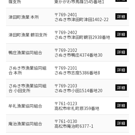
篠支所
東かがわ市馬篠1545番地1
〒769-2401
詳細
津田町漁業 本所
さぬき市津田町津田1402-22
〒769-2402
詳細
津田町漁業 鶴羽支所
さぬき市津田町鶴羽2938番地
〒769-2102
詳細
鴨庄漁業協同組合
さぬき市鴨庄4374番地30
さぬき市漁業協同組
〒769-2101
詳細
合 本所
さぬき市志度5386番地8
さぬき市漁業協同組
〒769-2103
詳細
合 小田支所
さぬき市小田1514番地20
〒761-0123
詳細
牟礼漁業協同組合
高松市牟礼町原359番地
〒761-0130
詳細
庵治漁業協同組合
高松市庵治町6377-1