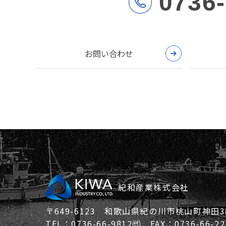
0736
お問い合わせ
紀和産業株式会社
〒649-6123 和歌山県紀の川市桃山町神田38
TEL：0736-66-9812㈹ FAX：0736-66-22