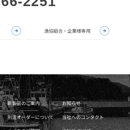
-66-2251
漁協組合・企業様専用
新製品のご案内
お知らせ
別注オーダーについて
当社へのコンタクト