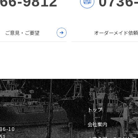
-66-9812
0736
ご意見・ご要望
オーダーメイド依頼
トップ
会社案内
6-10
51