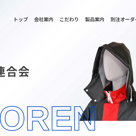
トップ
会社案内
こだわり
製品案内
別注オーダ
連合会
YOREN