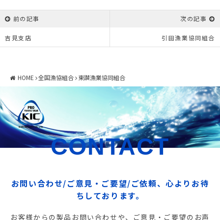
前の記事
次の記事
吉見支店
引田漁業協同組合
HOME
全国漁協組合
東讃漁業協同組合
CONTACT
お問い合わせ/ご意見・ご要望/ご依頼、心よりお待
ちしております。
お客様からの製品お問い合わせや、ご意見・ご要望のお声