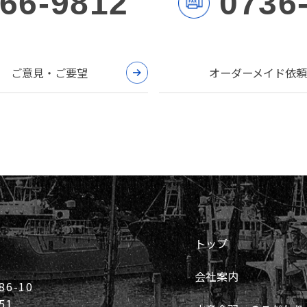
-66-9812
0736
ご意見・ご要望
オーダーメイド依頼
トップ
会社案内
6-10
51