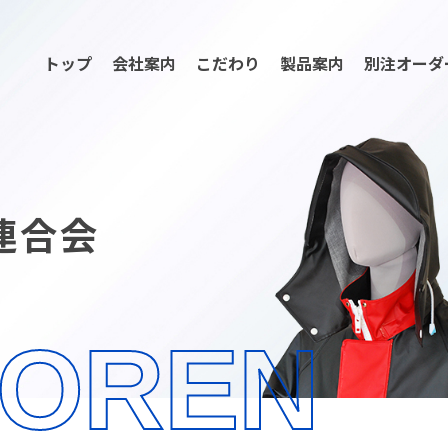
トップ
会社案内
こだわり
製品案内
別注オーダ
連合会
YOREN