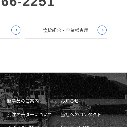
-66-2251
漁協組合・企業様専用
新製品のご案内
お知らせ
別注オーダーについて
当社へのコンタクト