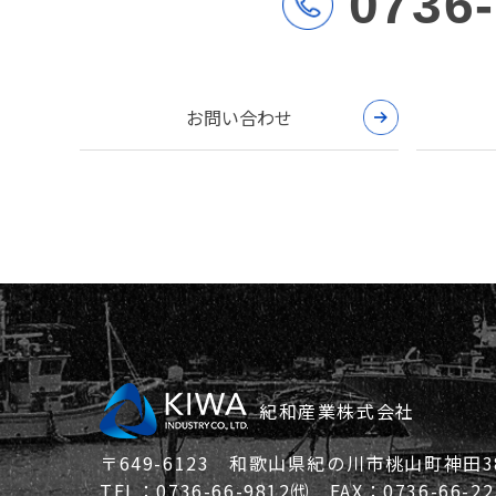
0736
お問い合わせ
紀和産業株式会社
〒649-6123 和歌山県紀の川市桃山町神田38
TEL：0736-66-9812㈹ FAX：0736-66-22