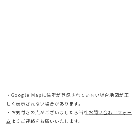
・Google Mapに住所が登録されていない場合地図が正
しく表示されない場合があります。
・お気付きの点がございましたら当社
お問い合わせフォー
ム
よりご連絡をお願いいたします。