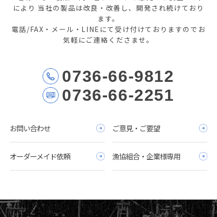
により
当社の製品は改良・改善し、開発され続けており
ます。
電話/FAX・メール・LINEにて受け付けておりますのでお
気軽にご連絡くださませ。
0736-66-9812
0736-66-2251
お問い合わせ
ご意見・ご要望
オーダーメイド依頼
漁協組合・企業様専用