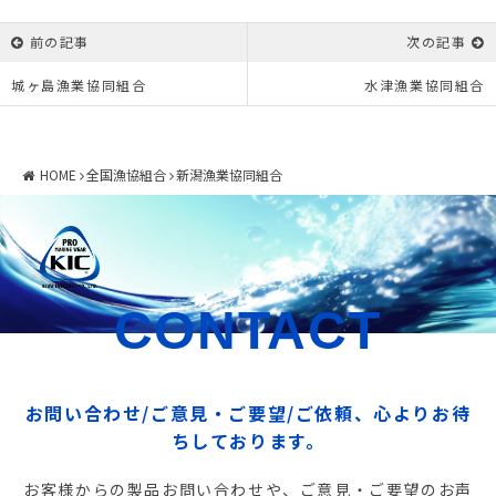
前の記事
次の記事
城ヶ島漁業協同組合
水津漁業協同組合
HOME
全国漁協組合
新潟漁業協同組合
CONTACT
お問い合わせ/ご意見・ご要望/ご依頼、心よりお待
ちしております。
お客様からの製品お問い合わせや、ご意見・ご要望のお声