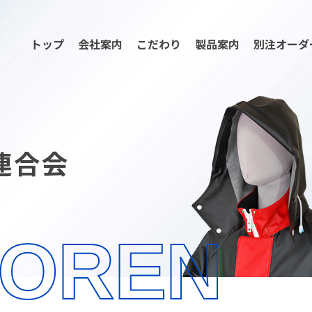
トップ
会社案内
こだわり
製品案内
別注オーダ
連合会
YOREN