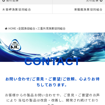
前の記事
次の記事
木曽岬漁業協同組合
東播磨漁業協同組合
HOME
全国漁協組合
三重外湾漁業協同組合
CONTACT
お問い合わせ/ご意見・ご要望/ご依頼、心よりお待
ちしております。
お客様からの製品お問い合わせや、ご意見・ご要望のお声
により
当社の製品は改良・改善し、開発され続けており