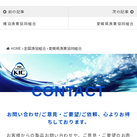
前の記事
次の記事
椿泊漁業協同組合
愛媛県漁業協同組合
HOME
全国漁協組合
愛媛県漁業協同組合
CONTACT
お問い合わせ/ご意見・ご要望/ご依頼、心よりお待
ちしております。
お客様からの製品お問い合わせや、ご意見・ご要望のお声