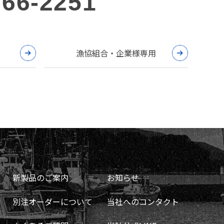
-66-2251
漁協組合・企業様専用
新製品のご案内
お知らせ
別注オーダーについて
当社へのコンタクト