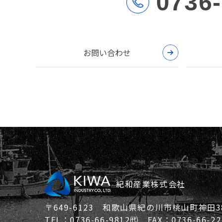
0736
お問い合わせ
紀和産業株式会社
〒649-6123 和歌山県紀の川市桃山町神田38
TEL：0736-66-9812㈹ FAX：0736-66-22