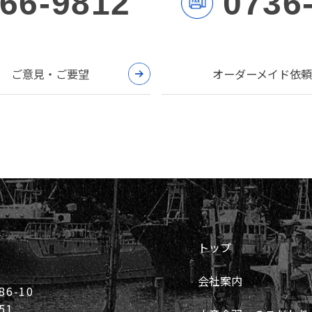
-66-9812
0736
ご意見・ご要望
オーダーメイド依頼
トップ
会社案内
6-10
51