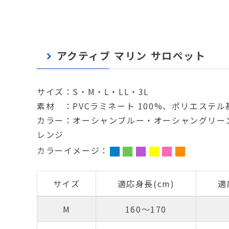
アクティブ マリン サロペット
サイズ：S・M・L・LL・3L
素材 ：PVCラミネート 100%、ポリエステル
カラー：オーシャンブルー・オーシャングリー
レンジ
■
■
■
■
■
■
カラーイメージ：
サイズ
適応身長(cm)
適
M
160～170