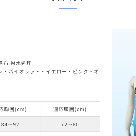
基布 撥水処理
ン・バイオレット・イエロー・ピンク・オ
応胸囲(cm)
適応腰囲(cm)
84～92
72～80