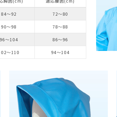
応胸囲(cm)
適応腰囲(cm)
84～92
72～80
90～98
78～88
96～104
86～96
102～110
94～104